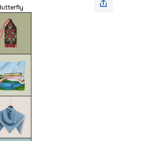
tterfly