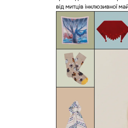
від митців інклюзивної ма