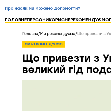
Про нас
Як ми можемо допомогти?
ГОЛОВНЕ
ПЕРСОНИ
КОРИСНЕ
РЕКОМЕНДУЄМО
Головна
/
Ми рекомендуємо
/
Що привезти з Ук
МИ РЕКОМЕНДУЄМО
Що привезти з У
великий гід под