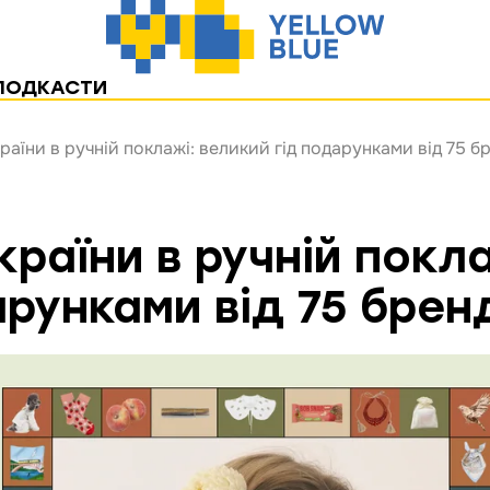
ПОДКАСТИ
раїни в ручній поклажі: великий гід подарунками від 75 б
країни в ручній покл
арунками від 75 брен