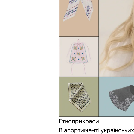
Етноприкраси
В асортименті українськи