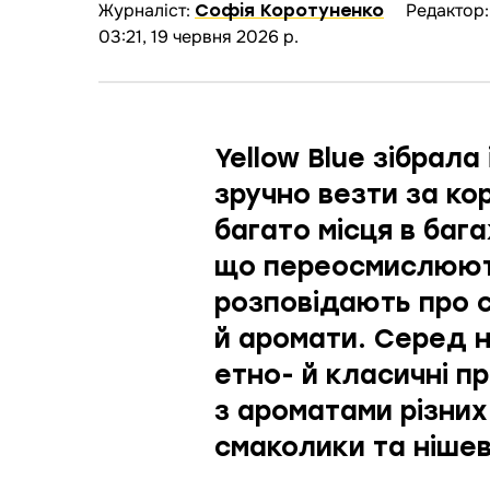
Журналіст:
Редактор
Софія Коротуненко
03:21, 19 червня 2026 р.
Yellow Blue зібрала
зручно везти за кор
багато місця в баг
що переосмислюют
розповідають про с
й аромати. Серед н
етно- й класичні п
з ароматами різних 
смаколики та ніше