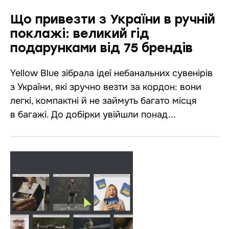
Що привезти з України в ручній
поклажі: великий гід
подарунками від 75 брендів
Yellow Blue зібрала ідеї небанальних сувенірів
з України, які зручно везти за кордон: вони
легкі, компактні й не займуть багато місця
в багажі. До добірки увійшли понад...