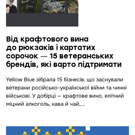
Від крафтового вина
до рюкзаків і картатих
сорочок ― 15 ветеранських
брендів, які варто підтримати
Yellow Blue зібрала 15 бізнесів, що заснували
ветерани російсько-української війни та чинні
військові. У добірці — крафтове вино, елітний
міцний алкоголь, кава й чай,...