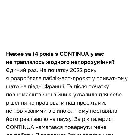
Невже за 14 років з CONTINUA у вас
не траплялось жодного непорозуміння?
Єдиний раз. На початку 2022 року
я розробляла паблік-арт-проєкт у приватному
шато на півдні Франції. Та після початку
повномасштабної війни я ухвалила для себе
рішення не працювати над проєктами,
не пов’язаними з війною, і тому поставила
його реалізацію на паузу. За рік галерист
CONTINUA намагався повернути мене