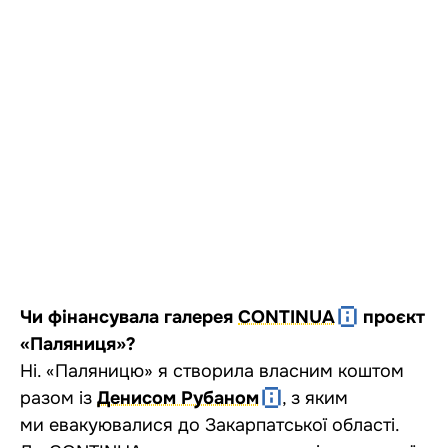
Чи фінансувала галерея
CONTINUA
проєкт
«Паляниця»?
Ні. «Паляницю» я створила власним коштом
разом із
Денисом Рубаном
, з яким
ми евакуювалися до Закарпатської області.