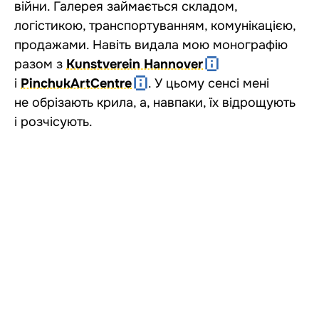
війни. Галерея займається складом,
логістикою, транспортуванням, комунікацією,
продажами. Навіть видала мою монографію
разом з
Kunstverein Hannover
і
PinchukArtCentre
. У цьому сенсі мені
не обрізають крила, а, навпаки, їх відрощують
і розчісують.