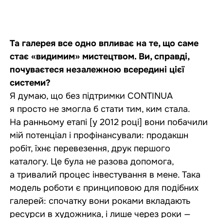
Та галерея все одно впливає на те, що саме
стає «видимим» мистецтвом. Ви, справді,
почуваєтеся незалежною всередині цієї
системи?
Я думаю, що без підтримки CONTINUA
я просто не змогла б стати тим, ким стала.
На ранньому етапі [у 2012 році] вони побачили
мій потенціал і профінансували: продакшн
робіт, їхнє перевезення, друк першого
каталогу. Це була не разова допомога,
а тривалий процес інвестування в мене. Така
модель роботи є принциповою для подібних
галерей: спочатку вони роками вкладають
ресурси в художника, і лише через роки —