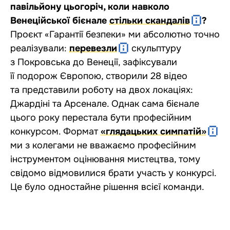
павільйону цьогоріч, коли навколо
Венеційської бієнале
стільки скандалів
?
Проєкт «Гарантії безпеки» ми абсолютно точно
реалізували:
перевезли
скульптуру
з Покровська до Венеції, зафіксували
її подорож Європою, створили 28 відео
та представили роботу на двох локаціях:
Джардіні та Арсенале. Однак сама бієнале
цього року перестала бути професійним
конкурсом. Формат
«глядацьких симпатій»
ми з колегами не вважаємо професійним
інструментом оцінювання мистецтва, тому
свідомо відмовилися брати участь у конкурсі.
Це було одностайне рішення всієї команди.