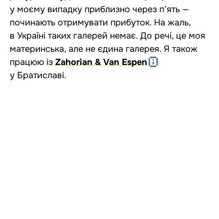
у моєму випадку приблизно через п’ять —
починають отримувати прибуток. На жаль,
в Україні таких галерей немає. До речі, це моя
материнська, але не єдина галерея. Я також
працюю із
Zahorian & Van Espen
у Братиславі.