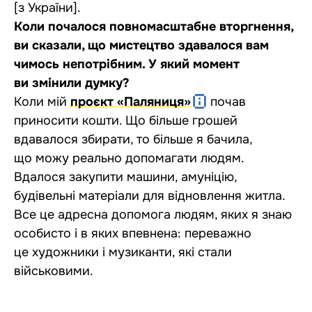
[з України].
Коли почалося повномасштабне вторгнення,
ви сказали, що мистецтво здавалося вам
чимось непотрібним. У який момент
ви змінили думку?
Коли мій
проєкт «Паляниця»
почав
приносити кошти. Що більше грошей
вдавалося збирати, то більше я бачила,
що можу реально допомагати людям.
Вдалося закупити машини, амуніцію,
будівельні матеріали для відновлення житла.
Все це адресна допомога людям, яких я знаю
особисто і в яких впевнена: переважно
це художники і музиканти, які стали
військовими.