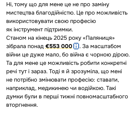
Ні, тому що для мене це не про заміну
мистецтва благодійністю. Це про можливість
використовувати свою професію
як інструмент підтримки.
Станом на кінець 2025 року «Паляниця»
зібрала понад
€553 000
. За масштабом
війни це дуже мало, бо війна є чорною дірою.
Та для мене це можливість робити конкретні
речі тут і зараз. Тоді я й зрозуміла, що мені
не потрібно змінювати професію: ставати,
наприклад, медикинею чи водійкою. Такі
думки були в перші тижні повномасштабного
вторгнення.