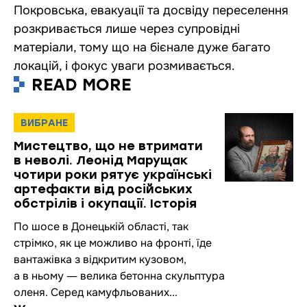
Покровська, евакуації та досвіду переселення
розкривається лише через супровідні
матеріали, тому що на бієнале дуже багато
локацій, і фокус уваги розмивається.
READ MORE
ВИБРАНЕ
Мистецтво, що не втримати
в неволі. Леонід Марущак
чотири роки рятує українські
артефакти від російських
обстрілів і окупації. Історія
По шосе в Донецькій області, так
стрімко, як це можливо на фронті, їде
вантажівка з відкритим кузовом,
а в ньому ― велика бетонна скульптура
оленя. Серед камуфльованих...