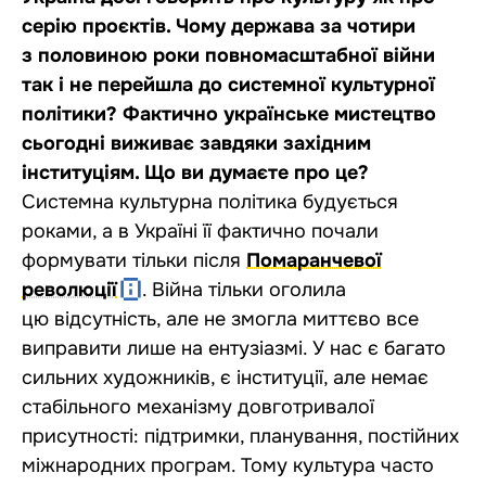
серію проєктів. Чому держава за чотири
з половиною роки повномасштабної війни
так і не перейшла до системної культурної
політики? Фактично українське мистецтво
сьогодні виживає завдяки західним
інституціям. Що ви думаєте про це?
Системна культурна політика будується
роками, а в Україні її фактично почали
формувати тільки після
Помаранчевої
революції
. Війна тільки оголила
цю відсутність, але не змогла миттєво все
виправити лише на ентузіазмі. У нас є багато
сильних художників, є інституції, але немає
стабільного механізму довготривалої
присутності: підтримки, планування, постійних
міжнародних програм. Тому культура часто