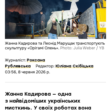
Жанна Кадирова та Леонід Марущак транспортують
скульптуру «Орігамі Олень».
Photo: Julia Weber / YB
Журналіст:
Роксана
Редактор:
Рублевська
Юліана Скібіцька
03:56, 8 червня 2026 р.
Жанна Кадирова — одна
з найвідоміших українських
мисткинь. У своїх роботах вона