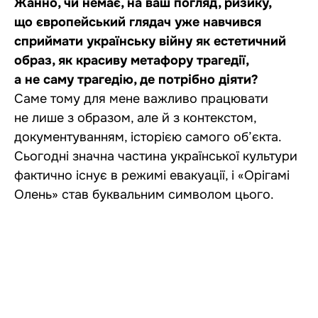
Жанно, чи немає, на ваш погляд, ризику,
що європейський глядач уже навчився
сприймати українську війну як естетичний
образ, як красиву метафору трагедії,
а не саму трагедію, де потрібно діяти?
Саме тому для мене важливо працювати
не лише з образом, але й з контекстом,
документуванням, історією самого об’єкта.
Сьогодні значна частина української культури
фактично існує в режимі евакуації, і «Орігамі
Олень» став буквальним символом цього.