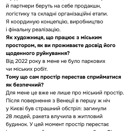
й партнери беруть на себе продакшн,
логістику та складні організаційні етапи.
Я координую концепцію, виробництво
і фінальну реалізацію.
Як художниця, що працює з міським
простором, як ви проживаєте досвід його
щоденного руйнування?
Від 2022 року в мене не було паркових
чи міських робіт.
Тому що сам простір перестав сприйматися
як безпечний?
Для мене це вже не лише про міський простір.
Після повернення з Венеції в першу ж ніч
у Києві був страшний обстріл: загинули
28 людей, ракета влучила в житловий
будинок. У цей момент простір перестає