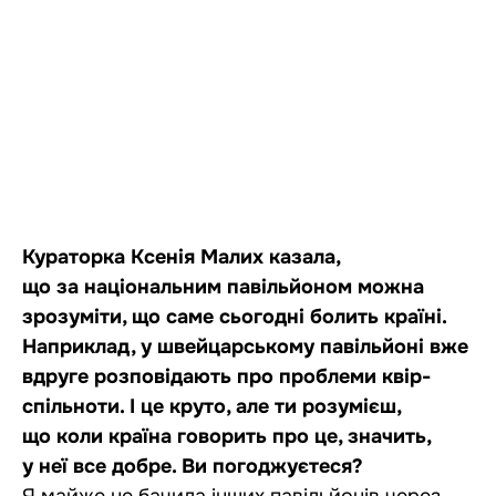
Кураторка Ксенія Малих казала,
що за національним павільйоном можна
зрозуміти, що саме сьогодні болить країні.
Наприклад, у швейцарському павільйоні вже
вдруге розповідають про проблеми квір-
спільноти. І це круто, але ти розумієш,
що коли країна говорить про це, значить,
у неї все добре. Ви погоджуєтеся?