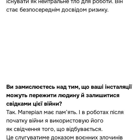
існувати як нейтральне тло для роботи. Він
стає безпосереднім досвідом ризику.
Ви замислюєтесь над тим, що ваші інсталяції
можуть пережити людину й залишитися
свідками цієї війни?
Так. Матеріал має пам’ять. І в роботах після
початку війни я використовую його
як свідчення того, що відбувається.
Це слугуватиме доказом воєнних злочинів