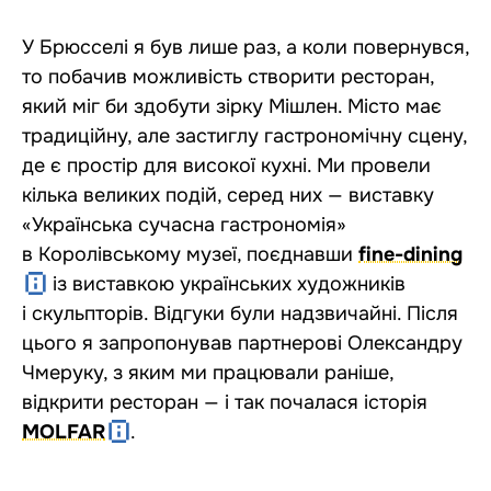
У Брюсселі я був лише раз, а коли повернувся,
то побачив можливість створити ресторан,
який міг би здобути зірку Мішлен. Місто має
традиційну, але застиглу гастрономічну сцену,
де є простір для високої кухні. Ми провели
кілька великих подій, серед них — виставку
«Українська сучасна гастрономія»
в Королівському музеї, поєднавши
fine-dining
із виставкою українських художників
і скульпторів. Відгуки були надзвичайні. Після
цього я запропонував партнерові Олександру
Чмеруку, з яким ми працювали раніше,
відкрити ресторан — і так почалася історія
MOLFAR
.