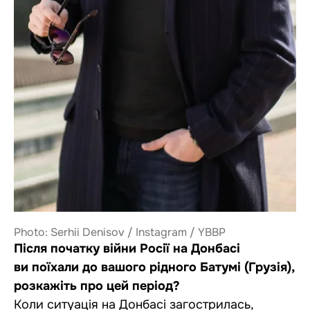
Photo: Serhii Denisov / Instagram / YBBP
Після початку війни Росії на Донбасі
ви поїхали до вашого рідного Батумі (Грузія),
розкажіть про цей період?
Коли ситуація на Донбасі загострилась,