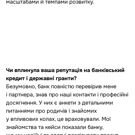
масштабами й темпами розвитку.
Чи вплинула ваша репутація на банківський
кредит і державні гранти?
Безумовно, банк повністю перевірив мене
і партнера, знав про наші контакти і професійні
досягнення. У них є анкети з детальними
питаннями про родичів і знайомих
у впливових колах, це враховували. Мої
знайомства та кейси показали банку,