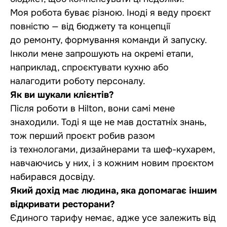
Моя робота буває різною. Іноді я веду проєкт
повністю — від бюджету та концепції
до ремонту, формування команди й запуску.
Інколи мене запрошують на окремі етапи,
наприклад, спроєктувати кухню або
налагодити роботу персоналу.
Як ви шукали клієнтів?
Після роботи в Hilton, вони самі мене
знаходили. Тоді я ще не мав достатніх знань,
тож перший проєкт робив разом
із технологами, дизайнерами та шеф-кухарем,
навчаючись у них, і з кожним новим проєктом
набирався досвіду.
Який дохід має людина, яка допомагає іншим
відкривати ресторани?
Єдиного тарифу немає, адже усе залежить від