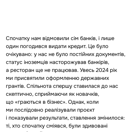
Спочатку нам відмовили сім банків, і лише
один погодився видати кредит. Це було
очікувано: у нас не було постійних документів,
статус іноземців насторожував банкірів,
а ресторан ще не працював. Увесь 2024 рік
ми присвятили оформленню державних
грантів. Спільнота спершу ставилася до нас
скептично, сприймаючи як новачків,
що «граються в бізнес». Однак, коли
ми послідовно реалізували проєкт
і показували результати, ставлення змінилося:
ті, хто спочатку сміявся, були здивовані