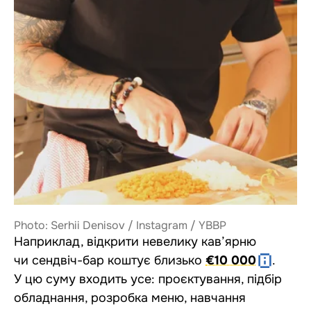
Photo: Serhii Denisov / Instagram / YBBP
Наприклад, відкрити невелику кав’ярню
чи сендвіч-бар коштує близько
€10 000
.
У цю суму входить усе: проєктування, підбір
обладнання, розробка меню, навчання