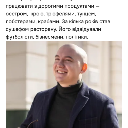
працювати з дорогими продуктами —
осетром, ікрою, трюфелями, тунцем,
лобстерами, крабами. За кілька років став
сушефом ресторану. Його відвідували
футболісти, бізнесмени, політики.