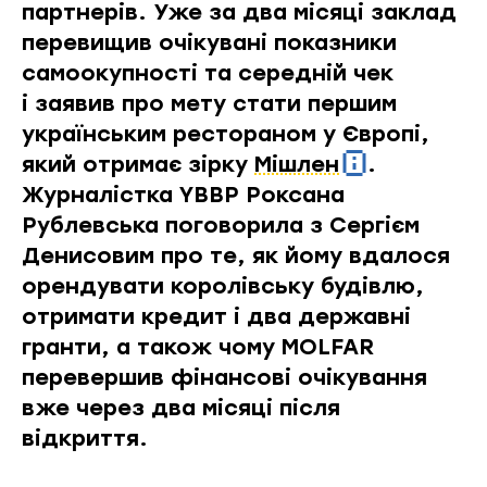
партнерів. Уже за два місяці заклад
перевищив очікувані показники
самоокупності та середній чек
і заявив про мету стати першим
українським рестораном у Європі,
який отримає зірку
Мішлен
.
Журналістка YBBP Роксана
Рублевська поговорила з Сергієм
Денисовим про те, як йому вдалося
орендувати королівську будівлю,
отримати кредит і два державні
гранти, а також чому MOLFAR
перевершив фінансові очікування
вже через два місяці після
відкриття.