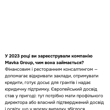
У 2023 році ви зареєстрували компанію
Mavka Group
, чим вона займається?
Фінансовим і ресторанним консалтингом —
допомагає відкривати заклади, отримувати
кредити, готує досьє для грантів і надає
юридичну підтримку. Європейський досвід
став у пригоді: тут потрібно мати профільного
директора або власний підтверджений досвід
і освіту, що у моєму випадку збіглося.