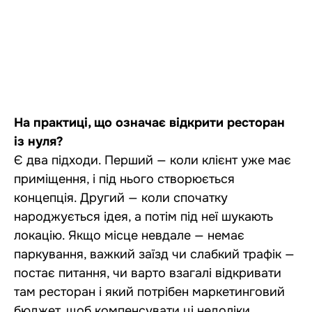
На практиці, що означає відкрити ресторан
із нуля?
Є два підходи. Перший — коли клієнт уже має
приміщення, і під нього створюється
концепція. Другий — коли спочатку
народжується ідея, а потім під неї шукають
локацію. Якщо місце невдале — немає
паркування, важкий заїзд чи слабкий трафік —
постає питання, чи варто взагалі відкривати
там ресторан і який потрібен маркетинговий
бюджет, щоб компенсувати ці недоліки.