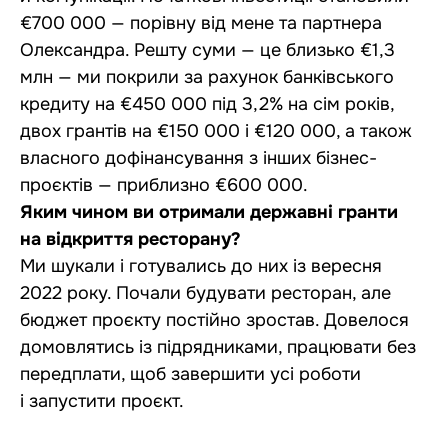
€700 000 — порівну від мене та партнера
Олександра. Решту суми — це близько €1,3
млн — ми покрили за рахунок банківського
кредиту на €450 000 під 3,2% на сім років,
двох грантів на €150 000 і €120 000, а також
власного дофінансування з інших бізнес-
проєктів — приблизно €600 000.
Яким чином ви отримали державні гранти
на відкриття ресторану?
Ми шукали і готувались до них із вересня
2022 року. Почали будувати ресторан, але
бюджет проєкту постійно зростав. Довелося
домовлятись із підрядниками, працювати без
передплати, щоб завершити усі роботи
і запустити проєкт.