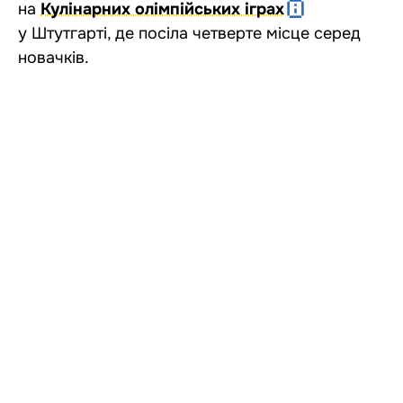
на
Кулінарних олімпійських іграх
у Штутгарті, де посіла четверте місце серед
новачків.