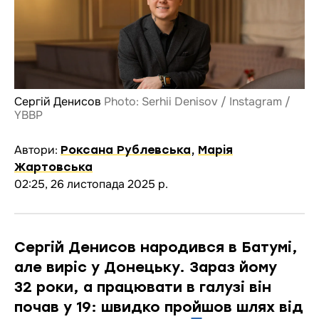
Сергій Денисов
Photo: Serhii Denisov / Instagram /
YBBP
Автори:
Роксана Рублевська
,
Марія
Жартовська
02:25, 26 листопада 2025 р.
Сергій Денисов народився в Батумі,
але виріс у Донецьку. Зараз йому
32 роки, а працювати в галузі він
почав у 19: швидко пройшов шлях від