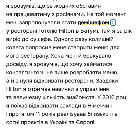
я зрозумів, що за жодних обставин
не працюватиму з росіянами. На той момент
мені запропонували стати
демішефом
у ресторані готелю Hilton в Батумі. Там я за рік
виріс до сушефа. Одного разу колишній
колега попросив мене створити меню для
його ресторану. Хоча мені й бракувало
досвіду, я зрозумів, що хочу займатися
консалтингом: не лише розробляти меню,
а й з нуля відкривати ресторани. Завдяки
Hilton я отримав навички з управління
та величезну кількість знайомств. У 2016 році
я поїхав відкривати заклади в Німеччині
і протягом 11 років реалізував близько пів
сотні проєктів в Україні та Європі.