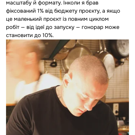
масштабу й формату. Інколи я брав
фіксований 1% від бюджету проєкту, а якщо
це маленький проєкт із повним циклом
робіт — від ідеї до запуску — гонорар може
становити до 10%.