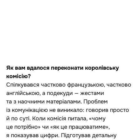
Як вам вдалося переконати королівську
комісію?
Спілкувався частково французькою, частково
англійською, а подекуди — жестами
та з наочними матеріалами. Проблем
із комунікацією не виникало: говорив просто
й по суті. Коли комісія питала, «чому
це потрібно» чи «як це працюватиме»,
я показував цифри. Підготував детальну