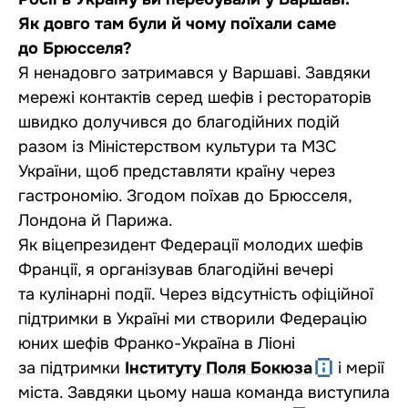
Як довго там були й чому поїхали саме
до Брюсселя?
Я ненадовго затримався у Варшаві. Завдяки
мережі контактів серед шефів і рестораторів
швидко долучився до благодійних подій
разом із Міністерством культури та МЗС
України, щоб представляти країну через
гастрономію. Згодом поїхав до Брюсселя,
Лондона й Парижа.
Як віцепрезидент Федерації молодих шефів
Франції, я організував благодійні вечері
та кулінарні події. Через відсутність офіційної
підтримки в Україні ми створили Федерацію
юних шефів Франко-Україна в Ліоні
за підтримки
Інституту Поля Бокюза
і мерії
міста. Завдяки цьому наша команда виступила