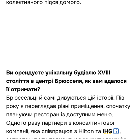
колективного підсвідомого.
Ви орендуєте унікальну будівлю XVIII
століття в центрі Брюсселя, як вам вдалося
її отримати?
Брюссельці й самі дивуються цій історії. Пів
року я переглядав різні приміщення, спочатку
плануючи ресторан із доступним меню.
Одного разу партнери з консалтингової
компанії, яка співпрацює з Hilton та
IHG
,