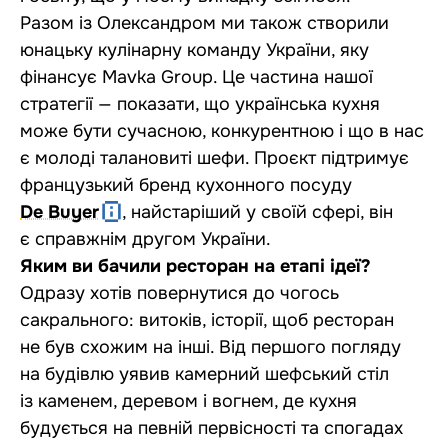
Разом із Олександром ми також створили
юнацьку кулінарну команду України, яку
фінансує Mavka Group. Це частина нашої
стратегії — показати, що українська кухня
може бути сучасною, конкурентною і що в нас
є молоді талановиті шефи. Проєкт підтримує
французький бренд кухонного посуду
De Buyer
, найстаріший у своїй сфері, він
є справжнім другом України.
Яким ви бачили ресторан на етапі ідеї?
Одразу хотів повернутися до чогось
сакрального: витоків, історії, щоб ресторан
не був схожим на інші. Від першого погляду
на будівлю уявив камерний шефський стіл
із каменем, деревом і вогнем, де кухня
будується на певній первісності та спогадах