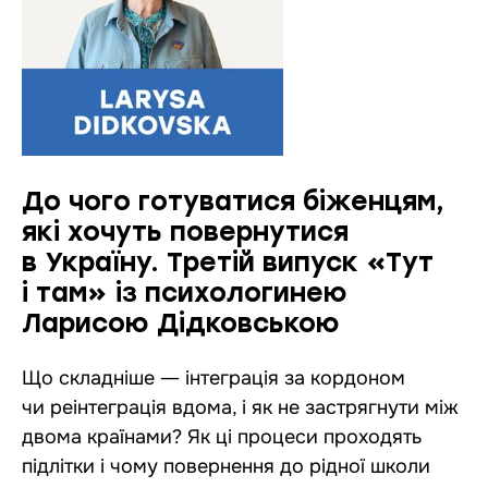
До чого готуватися біженцям,
які хочуть повернутися
в Україну. Третій випуск «Тут
і там» із психологинею
Ларисою Дідковською
Що складніше ― інтеграція за кордоном
чи реінтеграція вдома, і як не застрягнути між
двома країнами? Як ці процеси проходять
підлітки і чому повернення до рідної школи