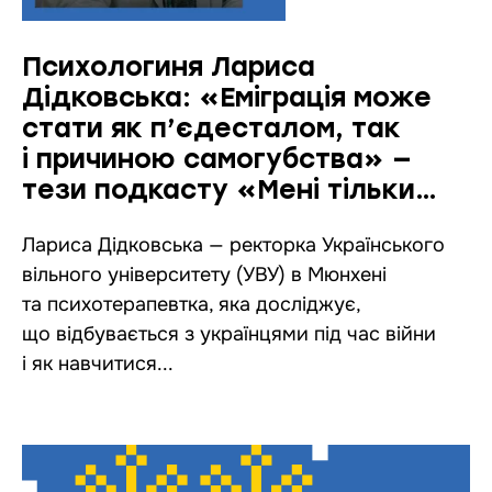
Психологиня Лариса
Дідковська: «Еміграція може
стати як п’єдесталом, так
і причиною самогубства» —
тези подкасту «Мені тільки
спитать»
Лариса Дідковська — ректорка Українського
вільного університету (УВУ) в Мюнхені
та психотерапевтка, яка досліджує,
що відбувається з українцями під час війни
і як навчитися...