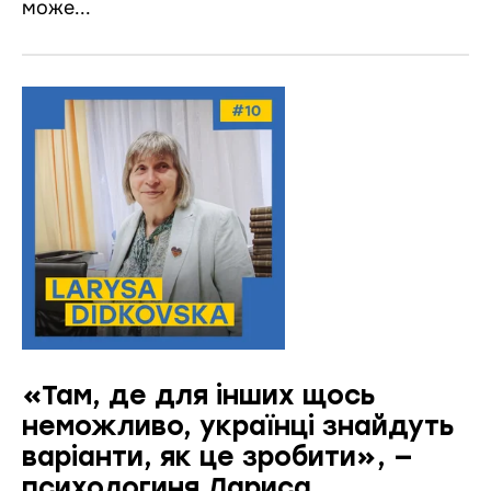
може...
«Там, де для інших щось
неможливо, українці знайдуть
варіанти, як це зробити», —
психологиня Лариса