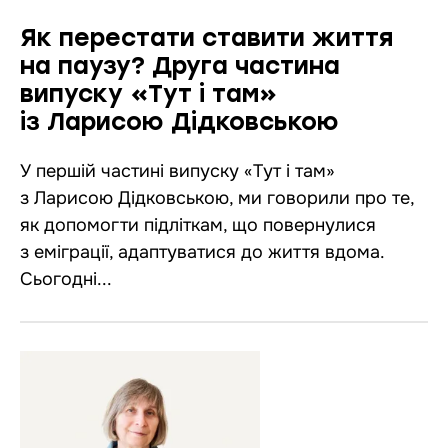
Як перестати ставити життя
на паузу? Друга частина
випуску «Тут і там»
із Ларисою Дідковською
У першій частині випуску «Тут і там»
з Ларисою Дідковською, ми говорили про те,
як допомогти підліткам, що повернулися
з еміграції, адаптуватися до життя вдома.
Сьогодні...