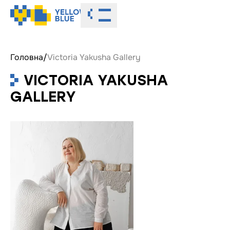
Toggle menu
Головна
/
Victoria Yakusha Gallery
VICTORIA YAKUSHA
GALLERY