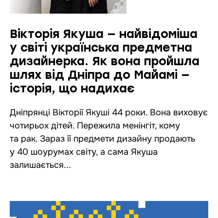
Вікторія Якуша — найвідоміша
у світі українська предметна
дизайнерка. Як вона пройшла
шлях від Дніпра до Майамі —
історія, що надихає
Дніпрянці Вікторії Якуші 44 роки. Вона виховує
чотирьох дітей. Пережила менінгіт, кому
та рак. Зараз її предмети дизайну продають
у 40 шоурумах світу, а сама Якуша
залишається...