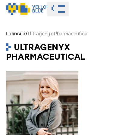
Toggle menu
Головна
/
Ultragenyx Pharmaceutical
ULTRAGENYX
PHARMACEUTICAL