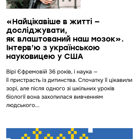
«Найцікавіше в житті —
досліджувати,
як влаштований наш мозок».
Інтерв’ю з українською
науковицею у США
Вірі Єфремовій 36 років, і наука —
її пристрасть із дитинства. Спочатку її цікавили
зорі, але після одного зі шкільних уроків
біології вона захопилася вивченням
людського...