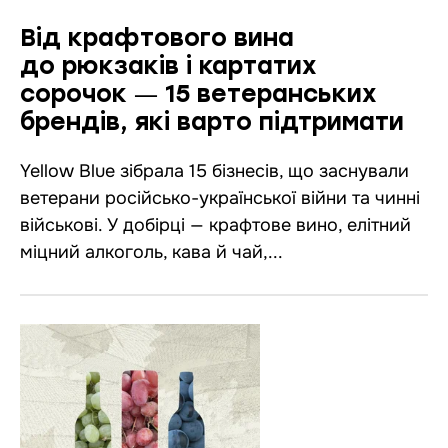
Від крафтового вина
до рюкзаків і картатих
сорочок ― 15 ветеранських
брендів, які варто підтримати
Yellow Blue зібрала 15 бізнесів, що заснували
ветерани російсько-української війни та чинні
військові. У добірці — крафтове вино, елітний
міцний алкоголь, кава й чай,...