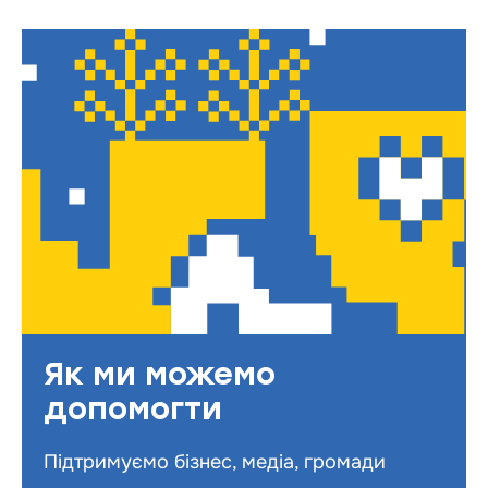
Як ми можемо
допомогти
Підтримуємо бізнес, медіа, громади