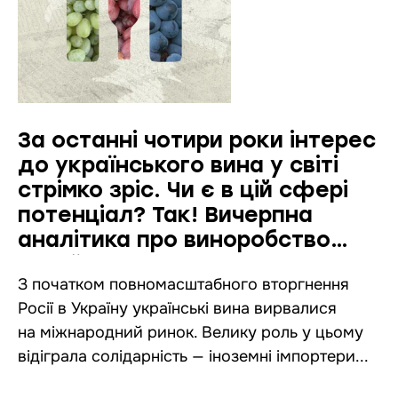
За останні чотири роки інтерес
до українського вина у світі
стрімко зріс. Чи є в цій сфері
потенціал? Так! Вичерпна
аналітика про виноробство
України
З початком повномасштабного вторгнення
Росії в Україну українські вина вирвалися
на міжнародний ринок. Велику роль у цьому
відіграла солідарність — іноземні імпортери...