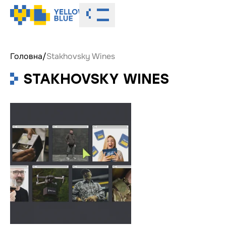
Toggle menu
Головна
/
Stakhovsky Wines
STAKHOVSKY WINES