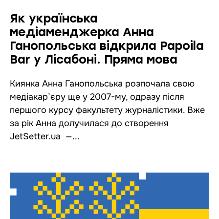
Як українська
медіаменджерка Анна
Ганопольська відкрила Papoila
Bar у Лісабоні. Пряма мова
Киянка Анна Ганопольська розпочала свою
медіакар’єру ще у 2007-му, одразу після
першого курсу факультету журналістики. Вже
за рік Анна долучилася до створення
JetSetter.ua —...