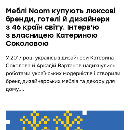
Меблі Noom купують люксові
бренди, готелі й дизайнери
з 46 країн світу. Інтерв’ю
з власницею Катериною
Соколовою
У 2017 році українські дизайнери Катерина
Соколова й Аркадій Вартанов надихнулись
роботами українських модерністів і створили
бренд дизайнерських меблів та декору для
дому....