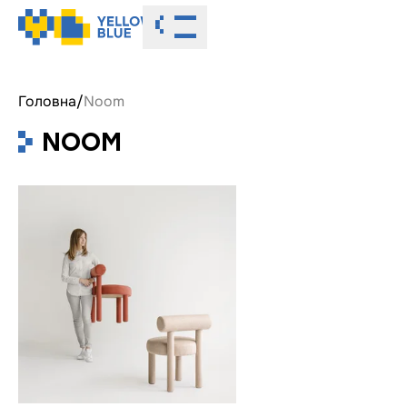
Toggle menu
Головна
/
Noom
NOOM