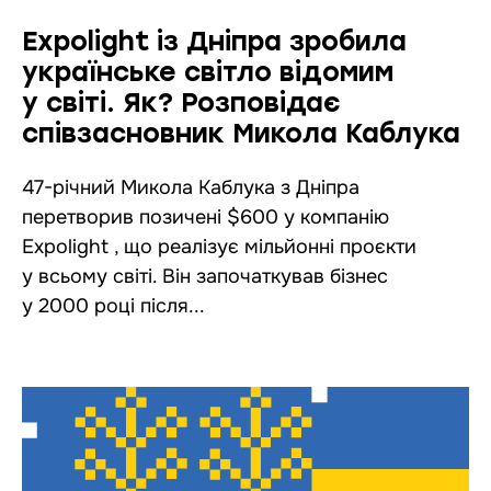
Expolight із Дніпра зробила
українське світло відомим
у світі. Як? Розповідає
співзасновник Микола Каблука
47-річний Микола Каблука з Дніпра
перетворив позичені $600 у компанію
Expolight , що реалізує мільйонні проєкти
у всьому світі. Він започаткував бізнес
у 2000 році після...