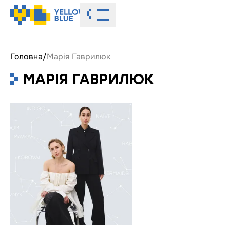
Toggle menu
Головна
/
Марія Гаврилюк
МАРІЯ ГАВРИЛЮК