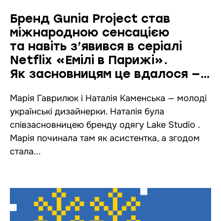
Бренд Gunia Project став
міжнародною сенсацією
та навіть з’явився в серіалі
Netflix «Емілі в Парижі».
Як засновницям це вдалося —
інтерв’ю
Марія Гаврилюк і Наталія Каменська — молоді
українські дизайнерки. Наталія була
співзасновницею бренду одягу Lake Studio .
Марія починала там як асистентка, а згодом
стала...