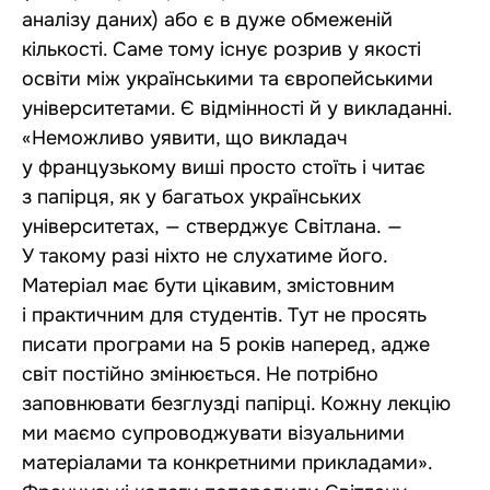
аналізу даних) або є в дуже обмеженій
кількості. Саме тому існує розрив у якості
освіти між українськими та європейськими
університетами. Є відмінності й у викладанні.
«Неможливо уявити, що викладач
у французькому виші просто стоїть і читає
з папірця, як у багатьох українських
університетах, — стверджує Світлана. —
У такому разі ніхто не слухатиме його.
Матеріал має бути цікавим, змістовним
і практичним для студентів. Тут не просять
писати програми на 5 років наперед, адже
світ постійно змінюється. Не потрібно
заповнювати безглузді папірці. Кожну лекцію
ми маємо супроводжувати візуальними
матеріалами та конкретними прикладами».