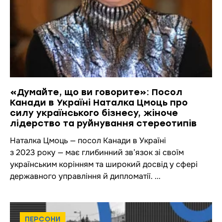
«Думайте, що ви говорите»: Посол
Канади в Україні Наталка Цмоць про
силу українського бізнесу, жіноче
лідерство та руйнування стереотипів
Наталка Цмоць — посол Канади в Україні
з 2023 року — має глибинний зв’язок зі своїм
українським корінням та широкий досвід у сфері
державного управління й дипломатії. ...
ПЕРСОНИ