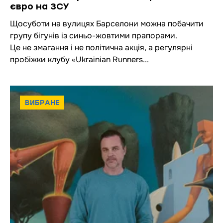
євро на ЗСУ
Щосуботи на вулицях Барселони можна побачити
групу бігунів із синьо-жовтими прапорами.
Це не змагання і не політична акція, а регулярні
пробіжки клубу «Ukrainian Runners...
ВИБРАНЕ