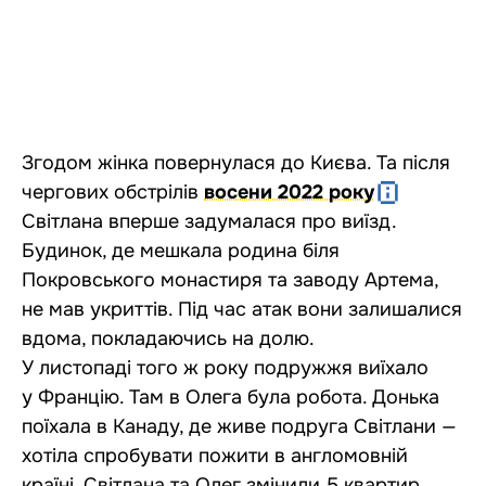
Згодом жінка повернулася до Києва. Та після
чергових обстрілів
восени 2022 року
Світлана вперше задумалася про виїзд.
Будинок, де мешкала родина біля
Покровського монастиря та заводу Артема,
не мав укриттів. Під час атак вони залишалися
вдома, покладаючись на долю.
У листопаді того ж року подружжя виїхало
у Францію. Там в Олега була робота. Донька
поїхала в Канаду, де живе подруга Світлани —
хотіла спробувати пожити в англомовній
країні. Світлана та Олег змінили 5 квартир,