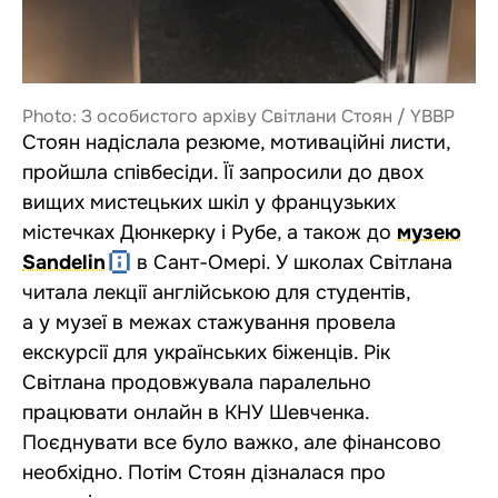
Photo: З особистого архіву Світлани Стоян / YBBP
Стоян надіслала резюме, мотиваційні листи,
пройшла співбесіди. Її запросили до двох
вищих мистецьких шкіл у французьких
містечках Дюнкерку і Рубе, а також до
музею
Sandelin
в Сант-Омері. У школах Світлана
читала лекції англійською для студентів,
а у музеї в межах стажування провела
екскурсії для українських біженців. Рік
Світлана продовжувала паралельно
працювати онлайн в КНУ Шевченка.
Поєднувати все було важко, але фінансово
необхідно. Потім Стоян дізналася про