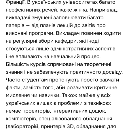
Франції. В українських університетах багато
неефективних речей, каже жінка. Наприклад,
викладачі змушені заповнювати багато
паперів — від планів лекцій до звітів про
виконані програми. Викладач повинен ходити
на регулярні збори кафедри, які іноді
стосуються лише адміністративних аспектів
і не впливають на навчальний процес.
Більшість курсів спрямовані на теоретичні
знання і не забезпечують практичного досвіду.
Часто студентам пропонують просто завчати
факти, замість того, аби розвивати критичне
мислення чи навички. Також майже у всіх
українських вишах є проблеми з технікою:
немає проєкторів, інтерактивних дошок,
комп‘ютерів, спеціалізованого обладнання
(лабораторій, принтерів 3D, обладнання для