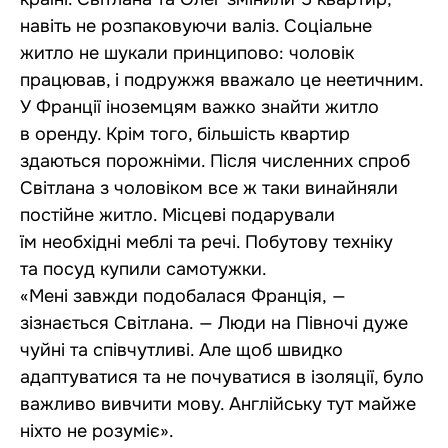
навіть не розпаковуючи валіз. Соціальне
житло не шукали принципово: чоловік
працював, і подружжя вважало це неетичним.
У Франції іноземцям важко знайти житло
в оренду. Крім того, більшість квартир
здаються порожніми. Після численних спроб
Світлана з чоловіком все ж таки винайняли
постійне житло. Місцеві подарували
їм необхідні меблі та речі. Побутову техніку
та посуд купили самотужки.
«Мені завжди подобалася Франція, —
зізнається Світлана. — Люди на Півночі дуже
чуйні та співчутливі. Але щоб швидко
адаптуватися та не почуватися в ізоляції, було
важливо вивчити мову. Англійську тут майже
ніхто не розуміє».