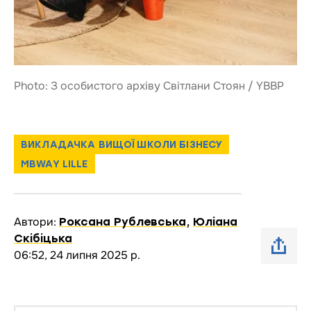
Photo: З особистого архіву Світлани Стоян / YBBP
ВИКЛАДАЧКА ВИЩОЇ ШКОЛИ БІЗНЕСУ
MBWAY LILLE
Автори:
Роксана Рублевська
,
Юліана
Скібіцька
06:52, 24 липня 2025 р.