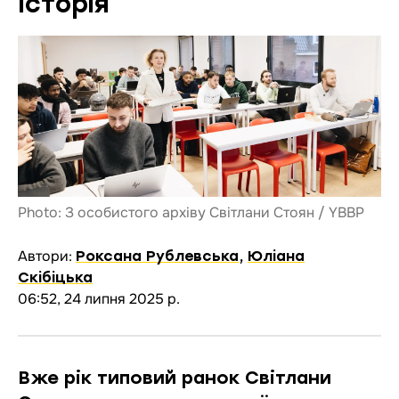
Історія
Photo: З особистого архіву Світлани Стоян / YBBP
Автори:
Роксана Рублевська
,
Юліана
Скібіцька
06:52, 24 липня 2025 р.
Вже рік типовий ранок Світлани