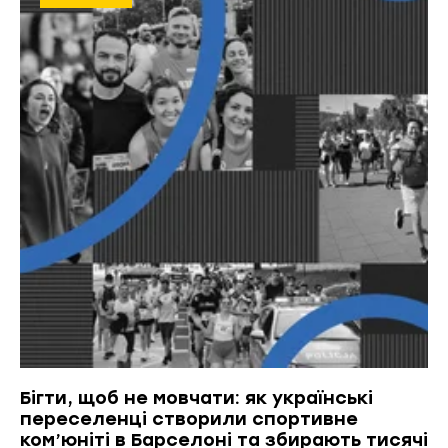
Бігти, щоб не мовчати: як українські
переселенці створили спортивне
ком’юніті в Барселоні та збирають тисячі