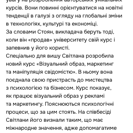
курсів. Вони повинні орієнтуватися на новітні
тенденції в галузі з огляду на глобальні зміни
в технологіях, культурі та економіці.
За словами Стоян, викладача беруть тоді,
коли він «продав» університету свій курс і
запевнив у його користі.
Спеціально для вишу Світлана розробила
новий курс «Візуальний образ, маркетинг
та маніпуляція свідомістю». В ньому вона
поєднала свою пристрасть до мистецтва
з психологією та бізнесом. Курс показує,
як працює візуальний образ у рекламі
та маркетингу. Пояснюються психологічні
процеси, що за цим стоять. На співбесіді
Світлани його визнали таким, що має
міжнародне значення, адже допомагатиме