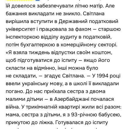
їй довелося забезпечувати літню матір. Але
бажання викладати не зникло. Світлана
вирішила вступити в Державний податковий
університет і працювала за фахом — старшою
інспекторкою відділу аудиту в податковій,
потім бухгалтеркою в комерційному секторі.
«Я взяла тиждень відпустки своїм коштом,
щоб підготуватися до іспиту — якщо його
скласти на відмінно, інші можна було
не складати, — згадує Світлана. — У 1994 році
ввели українську мову, а в школі її викладали
погано. До нас приїхала сестра з двома
малими дітьми — в Азербайджані почалася
війна. У трикімнатній квартирі жили всі разом:
мама, сестра з дітьми, я з 93-річною бабусею,
прикутою до ліжка. Готувалася до іспиту