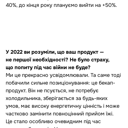
40%, до кінця року плануємо вийти на +50%.
У 2022 ви розуміли, що ваш продукт —
не першої необхідності? Не було страху,
що попиту під час війни не буде?
Ми це прекрасно усвідомлювали. Та саме тоді
побачили сильне позиціонування: це бекап-
продукт. Він не псується, не потребує
холодильника, зберігається за будь-яких
умов, має високу енергетичну цінність і може
частково замінити повноцінний прийом їжі.
Це стало особливо очевидним під час