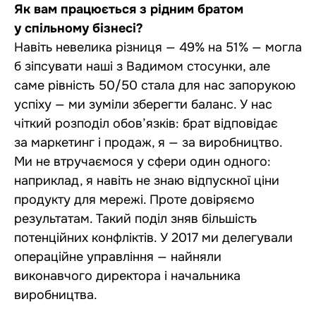
Як вам працюється з рідним братом
у спільному бізнесі?
Навіть невелика різниця — 49% на 51% — могла
б зіпсувати наші з Вадимом стосунки, але
саме рівність 50/50 стала для нас запорукою
успіху — ми зуміли зберегти баланс. У нас
чіткий розподіл обов’язків: брат відповідає
за маркетинг і продаж, я — за виробництво.
Ми не втручаємося у сфери один одного:
наприклад, я навіть не знаю відпускної ціни
продукту для мережі. Проте довіряємо
результатам. Такий поділ зняв більшість
потенційних конфліктів. У 2017 ми делегували
операційне управління — найняли
виконавчого директора і начальника
виробництва.