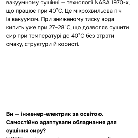
вакуумному сушінні — технології NASA 1970-х,
що працює при 40°C. Це мікрохвильова піч
із вакуумом. При зниженому тиску вода
кипить уже при 27–28°C, що дозволяє сушити
сир при температурі до 40°C без втрати
смаку, структури й користі.
Ви — інженер-електрик за освітою.
Самостійно адаптували обладнання для
сушіння сиру?