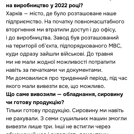
на виробництво у 2022 році?
Харків — місто, де було розташоване наше
підприємство. На початку повномасштабного
вторгнення ми втратили доступ і до офісу,
і до виробництва. Завод був розташований
на території об’єкта, підпорядкованого МВС,
куди одразу зайшли військові. До травня
ми не мали жодної можливості потрапити
навіть за печатками чи документами.
Ми домовилися про триденний період, під час
якого мали вивезти все, що можливо.
Що саме вивозили — обладнання, сировину
чи готову продукцію?
Тільки готову продукцію. Сировину ми навіть
не рахували. З семи сушильних машин змогли
вивезти лише три. Інші не встигли через