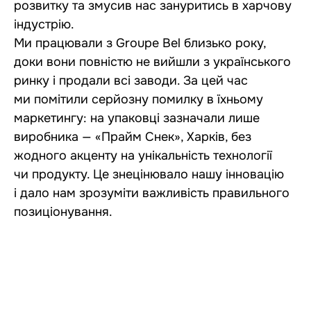
розвитку та змусив нас зануритись в харчову
індустрію.
Ми працювали з Groupe Bel близько року,
доки вони повністю не вийшли з українського
ринку і продали всі заводи. За цей час
ми помітили серйозну помилку в їхньому
маркетингу: на упаковці зазначали лише
виробника — «Прайм Снек», Харків, без
жодного акценту на унікальність технології
чи продукту. Це знецінювало нашу інновацію
і дало нам зрозуміти важливість правильного
позиціонування.