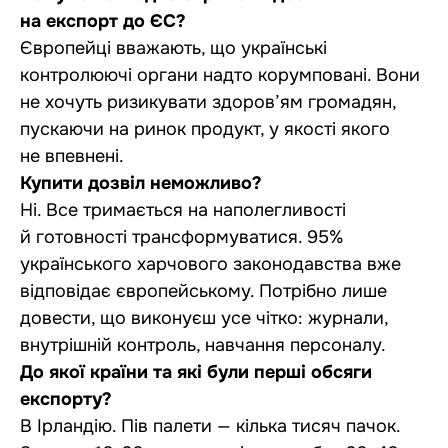
на експорт до ЄС?
Європейці вважають, що українські
контролюючі органи надто корумповані. Вони
не хочуть ризикувати здоров’ям громадян,
пускаючи на ринок продукт, у якості якого
не впевнені.
Купити дозвіл неможливо?
Ні. Все тримається на наполегливості
й готовності трансформуватися. 95%
українського харчового законодавства вже
відповідає європейському. Потрібно лише
довести, що виконуєш усе чітко: журнали,
внутрішній контроль, навчання персоналу.
До якої країни та які були перші обсяги
експорту?
В Ірландію. Пів палети — кілька тисяч пачок.