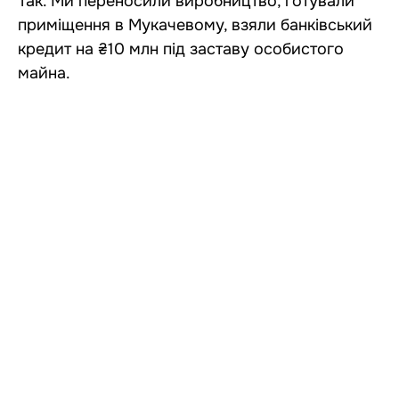
Так. Ми переносили виробництво, готували
приміщення в Мукачевому, взяли банківський
кредит на ₴10 млн під заставу особистого
майна.