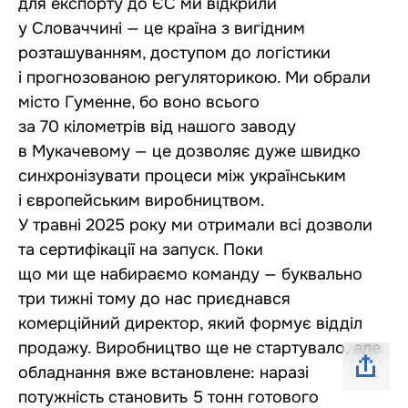
для експорту до ЄС ми відкрили
у Словаччині — це країна з вигідним
розташуванням, доступом до логістики
і прогнозованою регуляторикою. Ми обрали
місто Гуменне, бо воно всього
за 70 кілометрів від нашого заводу
в Мукачевому — це дозволяє дуже швидко
синхронізувати процеси між українським
і європейським виробництвом.
У травні 2025 року ми отримали всі дозволи
та сертифікації на запуск. Поки
що ми ще набираємо команду — буквально
три тижні тому до нас приєднався
комерційний директор, який формує відділ
продажу. Виробництво ще не стартувало, але
обладнання вже встановлене: наразі
потужність становить 5 тонн готового