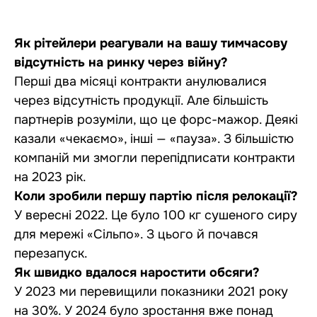
Як рітейлери реагували на вашу тимчасову
відсутність на ринку через війну?
Перші два місяці контракти анулювалися
через відсутність продукції. Але більшість
партнерів розуміли, що це форс-мажор. Деякі
казали «чекаємо», інші — «пауза». З більшістю
компаній ми змогли перепідписати контракти
на 2023 рік.
Коли зробили першу партію після релокації?
У вересні 2022. Це було 100 кг сушеного сиру
для мережі «Сільпо». З цього й почався
перезапуск.
Як швидко вдалося наростити обсяги?
У 2023 ми перевищили показники 2021 року
на 30%. У 2024 було зростання вже понад