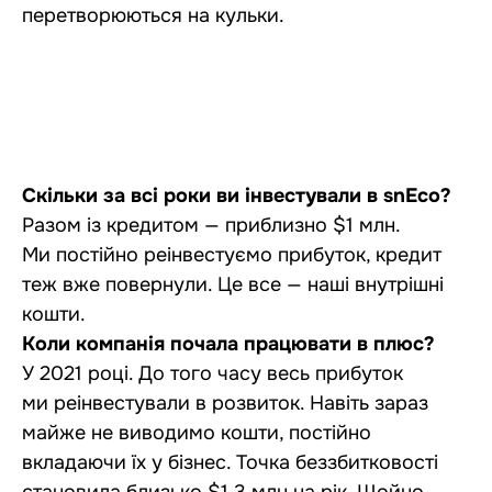
перетворюються на кульки.
Скільки за всі роки ви інвестували в snEco?
Разом із кредитом — приблизно $1 млн.
Ми постійно реінвестуємо прибуток, кредит
теж вже повернули. Це все — наші внутрішні
кошти.
Коли компанія почала працювати в плюс?
У 2021 році. До того часу весь прибуток
ми реінвестували в розвиток. Навіть зараз
майже не виводимо кошти, постійно
вкладаючи їх у бізнес. Точка беззбитковості
становила близько $1,3 млн на рік. Щойно