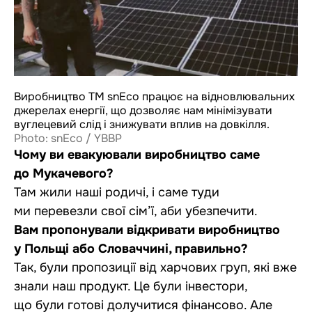
Виробництво ТМ snEco працює на відновлювальних
джерелах енергії, що дозволяє нам мінімізувати
вуглецевий слід і знижувати вплив на довкілля.
Photo: snEco / YBBP
Чому ви евакуювали виробництво саме
до Мукачевого?
Там жили наші родичі, і саме туди
ми перевезли свої сім’ї, аби убезпечити.
Вам пропонували відкривати виробництво
у Польщі або Словаччині, правильно?
Так, були пропозиції від харчових груп, які вже
знали наш продукт. Це були інвестори,
що були готові долучитися фінансово. Але