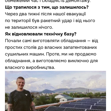
обмежений час і складність демонтажу.
Що трапилося з тим, що залишилось?
Через два тижні після нашої евакуації
по території був ракетний удар і від нього
не залишилося нічого.
Як відновлювали технічну базу?
Почали самі виготовляти обладнання — від
простих столів до власних запатентованих
сушильних машин. Проте, ми не продаємо
обладнання, а виготовляємо виключно для
власного виробництва.