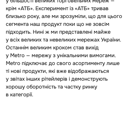
у більшості великих торговельних мереж —
крім «АТБ». Експеримент із «АТБ» тривав
близько року, але ми зрозуміли, що для цього
сегмента наш продукт поки що не зовсім
підходить. Нині ж ми представлені майже
у всіх великих та невеликих мережах України.
Останнім великим кроком став вихід
у Metro — мережу з унікальними вимогами.
Metro підключає до свого асортименту лише
ті нові продукти, які вже відображаються
у звітах інших рітейлерів і демонструють
хорошу оборотність та частку ринку
в категорії.