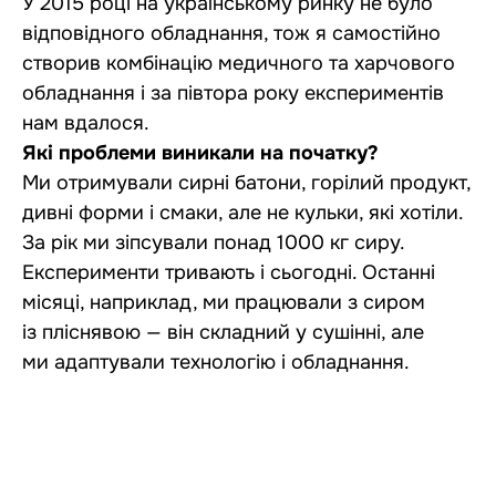
У 2015 році на українському ринку не було
відповідного обладнання, тож я самостійно
створив комбінацію медичного та харчового
обладнання і за півтора року експериментів
нам вдалося.
Які проблеми виникали на початку?
Ми отримували сирні батони, горілий продукт,
дивні форми і смаки, але не кульки, які хотіли.
За рік ми зіпсували понад 1000 кг сиру.
Експерименти тривають і сьогодні. Останні
місяці, наприклад, ми працювали з сиром
із пліснявою — він складний у сушінні, але
ми адаптували технологію і обладнання.