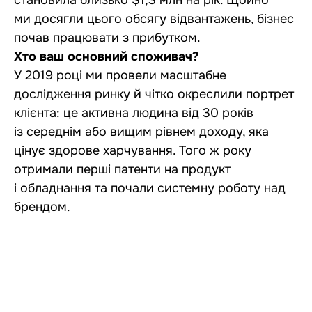
ми досягли цього обсягу відвантажень, бізнес
почав працювати з прибутком.
Хто ваш основний споживач?
У 2019 році ми провели масштабне
дослідження ринку й чітко окреслили портрет
клієнта: це активна людина від 30 років
із середнім або вищим рівнем доходу, яка
цінує здорове харчування. Того ж року
отримали перші патенти на продукт
і обладнання та почали системну роботу над
брендом.