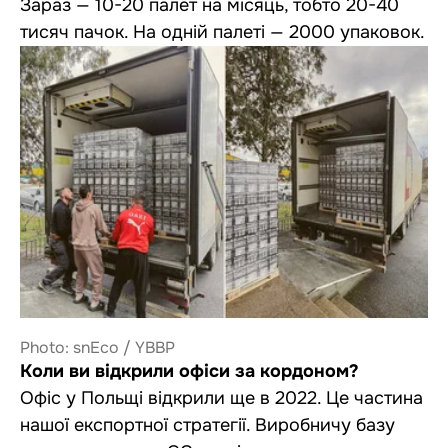
Зараз — 10-20 палет на місяць, тобто 20-40
тисяч пачок. На одній палеті — 2000 упаковок.
Photo: snEco / YBBP
Коли ви відкрили офіси за кордоном?
Офіс у Польщі відкрили ще в 2022. Це частина
нашої експортної стратегії. Виробничу базу