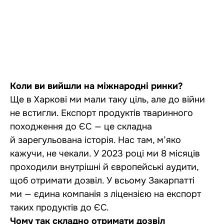
Коли ви вийшли на міжнародні ринки?
Ще в Харкові ми мали таку ціль, але до війни
не встигли. Експорт продуктів тваринного
походження до ЄС — це складна
й зарегульована історія. Нас там, м’яко
кажучи, не чекали. У 2023 році ми 8 місяців
проходили внутрішні й європейські аудити,
щоб отримати дозвіл. У всьому Закарпатті
ми — єдина компанія з ліцензією на експорт
таких продуктів до ЄС.
Чому так складно отримати дозвіл