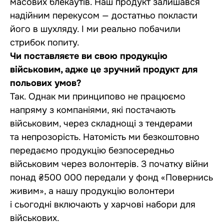
масових блекаутів. Наш продукт залишався
надійним перекусом — достатньо покласти
його в шухляду. І ми реально побачили
стрибок попиту.
Чи поставляєте ви свою продукцію
військовим, адже це зручний продукт для
польових умов?
Так. Однак ми принципово не працюємо
напряму з компаніями, які постачають
військовим, через складнощі з тендерами
та непрозорість. Натомість ми безкоштовно
передаємо продукцію безпосередньо
військовим через волонтерів. З початку війни
понад ₴500 000 передали у фонд «Повернись
живим», а нашу продукцію волонтери
і сьогодні включають у харчові набори для
військових.