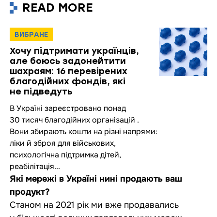
READ MORE
ВИБРАНЕ
Хочу підтримати українців,
але боюсь задонейтити
шахраям: 16 перевірених
благодійних фондів, які
не підведуть
В Україні зареєстровано понад
30 тисяч благодійних організацій .
Вони збирають кошти на різні напрями:
ліки й зброя для військових,
психологічна підтримка дітей,
реабілітація...
Які мережі в Україні нині продають ваш
продукт?
Станом на 2021 рік ми вже продавались