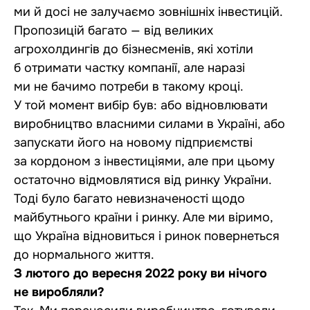
ми й досі не залучаємо зовнішніх інвестицій.
Пропозицій багато — від великих
агрохолдингів до бізнесменів, які хотіли
б отримати частку компанії, але наразі
ми не бачимо потреби в такому кроці.
У той момент вибір був: або відновлювати
виробництво власними силами в Україні, або
запускати його на новому підприємстві
за кордоном з інвестиціями, але при цьому
остаточно відмовлятися від ринку України.
Тоді було багато невизначеності щодо
майбутнього країни і ринку. Але ми віримо,
що Україна відновиться і ринок повернеться
до нормального життя.
З лютого до вересня 2022 року ви нічого
не виробляли?