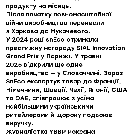
продукту на місяць.
Після початку повномасштабної
війни виробництво перенесли
з Харкова до Мукачевого.
У 2024 році snEco отримала
престижну нагороду SIAL Innovation
Grand Prix у Парижі. У травні
2025 відкрили ще одне
виробництво — у Словаччині. Зараз
SnEco експортує товар до Франції,
Німеччини, Швеції, Чехії, Японії, США
та ОАЕ, співпрацює з усіма
найбільшими українськими
ритейлерами й щороку подвоює
виручку.
Журналістка YBBP Роксана