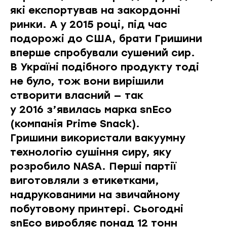
які експортував на закордонні
ринки. А у 2015 році, під час
подорожі до США, брати Гришини
вперше спробували сушений сир.
В Україні подібного продукту тоді
не було, тож вони вирішили
створити власний — так
у 2016 з’явилась
марка snEco
(компанія Prime Snack).
Гришини використали вакуумну
технологію сушіння сиру, яку
розробило NASA. Перші партії
виготовляли з етикетками,
надрукованими на звичайному
побутовому принтері. Сьогодні
snEco виробляє понад 12 тонн