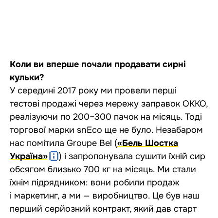
Коли ви вперше почали продавати сирні
кульки?
У середині 2017 року ми провели перші
тестові продажі через мережу заправок ОККО,
реалізуючи по 200–300 пачок на місяць. Тоді
торгової марки snEco ще не було. Незабаром
нас помітила Groupe Bel (
«Бель Шостка
Україна»
) і запропонувала сушити їхній сир
обсягом близько 700 кг на місяць. Ми стали
їхнім підрядником: вони робили продаж
і маркетинг, а ми — виробництво. Це був наш
перший серйозний контракт, який дав старт