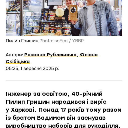
Пилип Гришин
Photo: snEco / YBBP
Автори:
Роксана Рублевська
,
Юліана
Скібіцька
05:25, 1 вересня 2025 р.
Інженер за освітою, 40-річний
Пилип Гришин народився і виріс
у Харкові. Понад 17 років тому разом
із братом Вадимом він заснував
виробництво наборів для рукоділля,