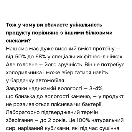
Тож у чому ви вбачаєте унікальність
продукту порівняно з іншими білковими
снеками?
Наш сир має дуже високий вміст протеїну —
від 50% до 68% у спеціальних фітнес-лінійках.
Але головне — його зручність. Він не потребує
холодильника і може зберігатися навіть
у бардачку автомобіля.
Завдяки наднизькій вологості — 3-4%,
що близька до вологості каменю, — у продукті
не розвиваються пліснява чи бактерії.
Лабораторно підтверджений термін
зберігання — до 2 років. Це 100% натуральний
сир, нарізаний кубиками, які під час сушіння