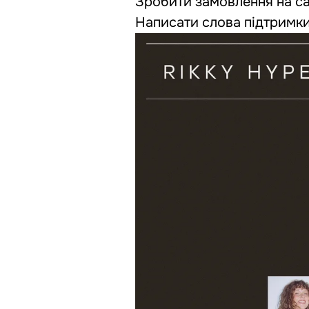
Зробити замовлення на са
Написати слова підтримки