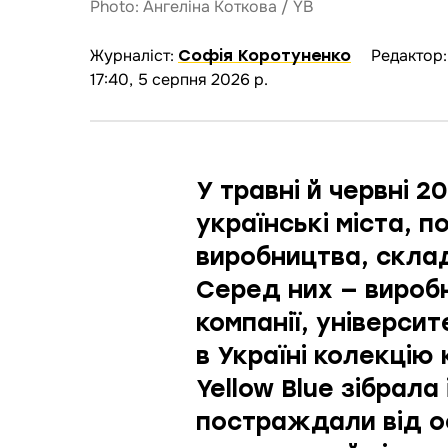
Photo: Ангеліна Коткова / YB
Журналіст:
Редактор
Софія Коротуненко
17:40, 5 серпня 2026 р.
У травні й червні 
українські міста, 
виробництва, склад
Серед них — виробни
компанії, університ
в Україні колекцію 
Yellow Blue зібрала 
постраждали від о