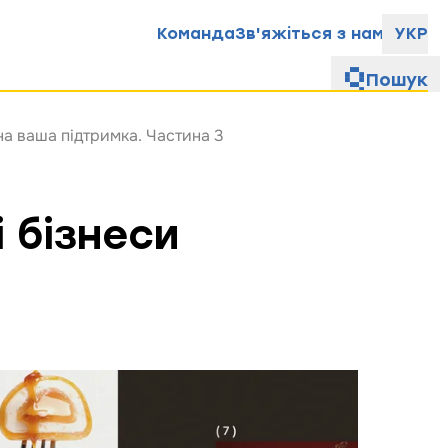
Команда
Зв'яжіться з нами
УКР
Пошук
на ваша підтримка. Частина 3
 бізнеси