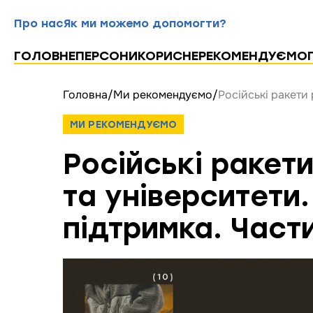
Про нас
Як ми можемо допомогти?
ГОЛОВНЕ
ПЕРСОНИ
КОРИСНЕ
РЕКОМЕНДУЄМО
Головна
/
Ми рекомендуємо
/
Російські ракети 
МИ РЕКОМЕНДУЄМО
Російські ракет
та університети
підтримка. Част