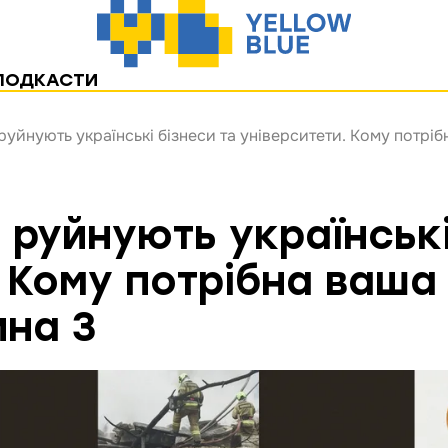
ПОДКАСТИ
руйнують українські бізнеси та університети. Кому потріб
и руйнують українські
. Кому потрібна ваша
ина 3