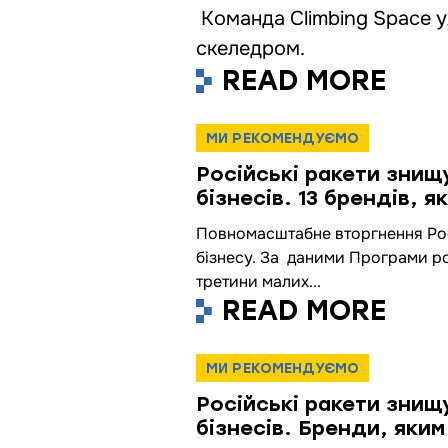
Команда Climbing Space у
скеледром.
READ MORE
МИ РЕКОМЕНДУЄМО
Російські ракети знищ
бізнесів. 13 брендів, 
Повномасштабне вторгнення Росі
бізнесу. За даними Програми роз
третини малих...
READ MORE
МИ РЕКОМЕНДУЄМО
Російські ракети знищ
бізнесів. Бренди, яким