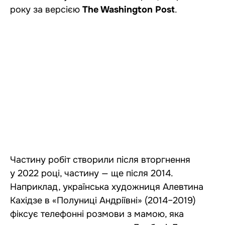
року за версією
The Washington Post
.
Частину робіт створили після вторгнення
у 2022 році, частину — ще після 2014.
Наприклад, українська художниця Алевтина
Кахідзе в «Полуниці Андріївні» (2014–2019)
фіксує телефонні розмови з мамою, яка