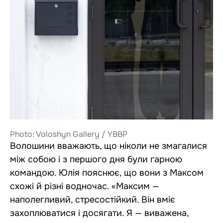
Photo: Voloshyn Gallery / YBBP
Волошини вважають, що ніколи не змагалися
між собою і з першого дня були гарною
командою. Юлія пояснює, що вони з Максом
схожі й різні водночас. «Максим —
наполегливий, стресостійкий. Він вміє
захоплюватися і досягати. Я — виважена,