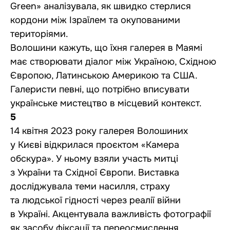
Green» аналізувала, як швидко стерлися
кордони між Ізраїлем та окупованими
територіями.
Волошини кажуть, що їхня галерея в Маямі
має створювати діалог між Україною, Східною
Європою, Латинською Америкою та США.
Галеристи певні, що потрібно вписувати
українське мистецтво в місцевий контекст.
5
14 квітня 2023 року галерея Волошиних
у Києві відкрилася проєктом «Камера
обскура». У ньому взяли участь митці
з України та Східної Європи. Виставка
досліджувала теми насилля, страху
та людської гідності через реалії війни
в Україні. Акцентувала важливість фотографії
як засобу фіксації та переосмислення