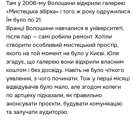
Там у 2006-му Волошини відкрили галерею
«Мистецька збірка» і того ж року одружилися.
Їм було по 21.
Вранці Волошини навчалися в університеті,
після пар — самі робили ремонт. Хотіли
створити особливий мистецький простір,
якого на той момент не було у Києві. Юля
згадує, що галерею вони відкрили власним
коштом і без досвіду. Навіть не було чіткого
уявлення, з чого починати. Тож у перші місяці
відвідувачів було мало, але згодом колеги
по артцеху підказали, як правильно
анонсувати проєкти, будувати комунікацію
та залучати аудиторію.