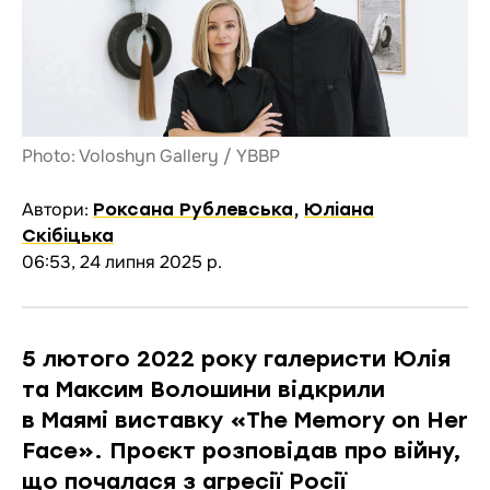
Photo: Voloshyn Gallery / YBBP
Автори:
Роксана Рублевська
,
Юліана
Скібіцька
06:53, 24 липня 2025 р.
5 лютого 2022 року галеристи Юлія
та Максим Волошини відкрили
в Маямі виставку «The Memory on Her
Face». Проєкт розповідав про війну,
що почалася з агресії Росії