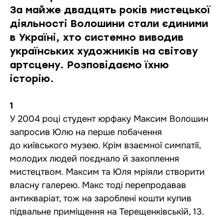
За майже двадцять років мистецької
діяльності Волошини стали єдиними
в Україні, хто системно виводив
українських художників на світову
артсцену. Розповідаємо їхню
історію.
1
У 2004 році студент юрфаку Максим Волошин
запросив Юлю на перше побачення
до київського музею. Крім взаємної симпатії,
молодих людей поєднало й захоплення
мистецтвом. Максим та Юля мріяли створити
власну галерею. Макс тоді перепродавав
антикваріат, тож на зароблені кошти купив
підвальне приміщення на Терещенківській, 13.