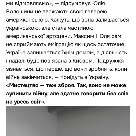
ми відмовляємо», — підсумовує Юлія.
Волошини не вважають свою галерею
американською. Кажуть, що вона залишається
українською, але стала частиною
американської артсцени. Максим і Юля самі
не сприймають еміграцію як щось остаточне.
Україна залишається їхнім домом, а діяльність
і надалі буде пов’язана з Києвом. Подружжя
зізнається, що перше, що вони зроблять, коли
війна закінчиться, — приїдуть в Україну.
«Мистецтво — теж зброя. Так, воно не може
зупинити війну, але здатне говорити без слів
на увесь світ».