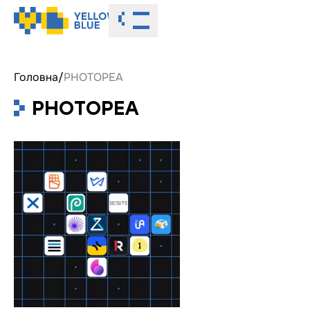
Toggle menu
Головна
/
PHOTOPEA
PHOTOPEA