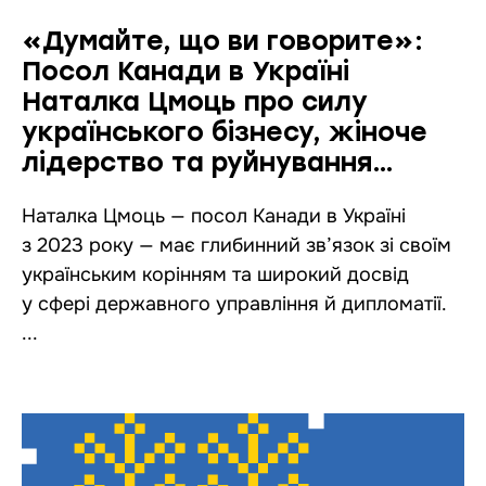
«Думайте, що ви говорите»:
Посол Канади в Україні
Наталка Цмоць про силу
українського бізнесу, жіноче
лідерство та руйнування
стереотипів
Наталка Цмоць — посол Канади в Україні
з 2023 року — має глибинний зв’язок зі своїм
українським корінням та широкий досвід
у сфері державного управління й дипломатії.
...