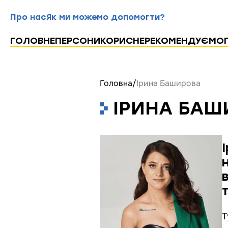
Про нас
Як ми можемо допомогти?
ГОЛОВНЕ
ПЕРСОНИ
КОРИСНЕ
РЕКОМЕНДУЄМО
Головна
/
Ірина Баширова
ІРИНА БАШ
Т