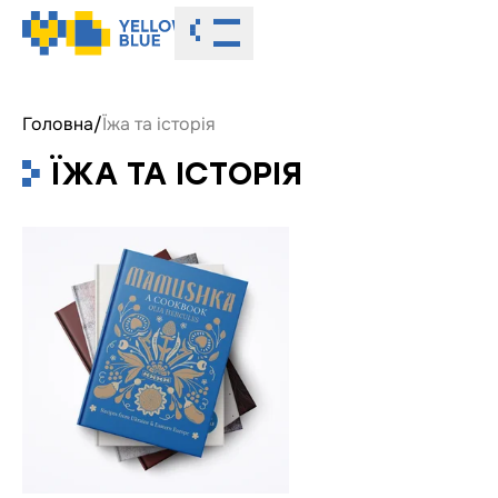
Toggle menu
Головна
/
Їжа та історія
ЇЖА ТА ІСТОРІЯ