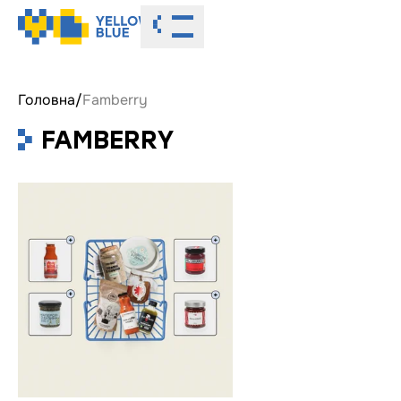
Toggle menu
Головна
/
Famberry
FAMBERRY