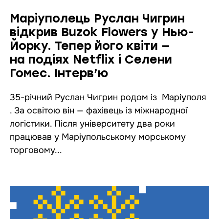
Маріуполець Руслан Чигрин
відкрив Buzok Flowers у Нью-
Йорку. Тепер його квіти —
на подіях Netflix і Селени
Гомес. Інтерв’ю
35-річний Руслан Чигрин родом із Маріуполя
. За освітою він — фахівець із міжнародної
логістики. Після університету два роки
працював у Маріупольському морському
торговому...