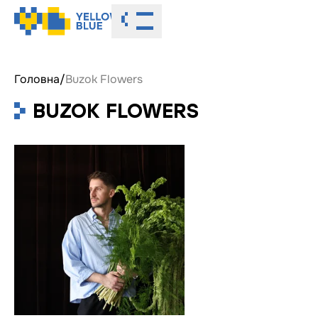
Toggle menu
Головна
/
Buzok Flowers
BUZOK FLOWERS