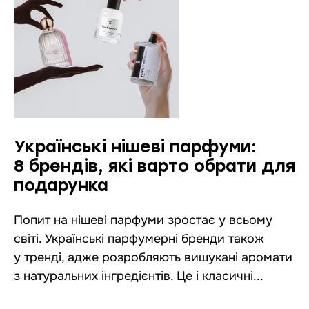
Українські нішеві парфуми:
8 брендів, які варто обрати для
подарунка
Попит на нішеві парфуми зростає у всьому
світі. Українські парфумерні бренди також
у тренді, адже розробляють вишукані аромати
з натуральних інгредієнтів. Це і класичні...