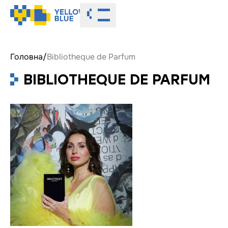
Toggle menu
Головна
/
Bibliotheque de Parfum
BIBLIOTHEQUE DE PARFUM