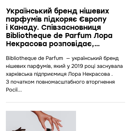
Український бренд нішевих
парфумів підкоряє Європу
і Канаду. Співзасновниця
Bibliotheque de Parfum Лора
Некрасова розповідає,
як це їй вдалося
Bibliotheque de Parfum — український бренд
нішевих парфумів, який у 2019 році заснувала
харківська підприємиця Лора Некрасова .
З початком повномасштабного вторгнення
Росії...