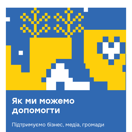
Як ми можемо
допомогти
Підтримуємо бізнес, медіа, громади