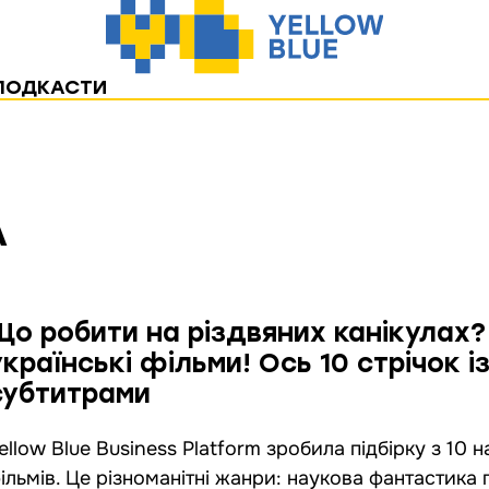
ПОДКАСТИ
А
Що робити на різдвяних канікулах
українські фільми! Ось 10 стрічок і
субтитрами
ellow Blue Business Platform зробила підбірку з 10 
ільмів. Це різноманітні жанри: наукова фантастика 