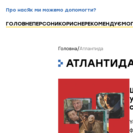
Про нас
Як ми можемо допомогти?
ГОЛОВНЕ
ПЕРСОНИ
КОРИСНЕ
РЕКОМЕНДУЄМО
Головна
/
Атлантида
АТЛАНТИД
Y
ф